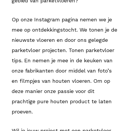
gebied van parketvloeren?
Op onze Instagram pagina nemen we je
mee op ontdekkingstocht. We tonen je de
nieuwste vloeren en door ons gelegde
parketvloer projecten. Tonen parketvloer
tips. En nemen je mee in de keuken van
onze fabrikanten door middel van foto’s
en filmpjes van houten vloeren. Om op
deze manier onze passie voor dit
prachtige pure houten product te laten
proeven.
Wil je jouw
project
met een parketvloer